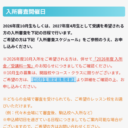
入所審査開催日
2026年度10月生もしくは、2027年度4月生として受講を希望される
方の入所審査を下記の日程で行います。
ご希望の方は下記「入所審査スケジュール」をご参照のうえ、お申
し込みください。
※2026年度10月入所をご希望される方は、併せて
「2026年度 入所
金／受講料一覧」
のお知らせにつきましてもご確認ください。
※
10月生の募集は、開設校やコース・クラスに限りがございます。
ご希望の方は、
【10月生 限定募集概要】
より詳細をご確認の上、お
申し込みください。
※どちらの会場で審査を受けられても、ご希望のレッスン校をお選
びいただけます。
（例：代々木会場にて審査後、駒込校へ入所など）
※申込締切日を過ぎている日程につきましてもご案内可能な場合が
ございますので、ご希望の方はお問い合わせください。