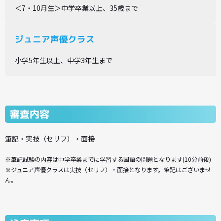
＜7・10月生＞中学卒業以上、35歳まで
ジュニア声優クラス
小学5年生以上、中学3年生まで
審査内容
筆記・実技（セリフ）・面接
※筆記試験の内容は中学卒業までに学習する国語の問題となります(10分前後)
※ジュニア声優クラスは実技（セリフ）・面接となります。筆記はございませ
ん。