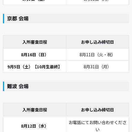
京都 会場
入所審査日程
お申し込み締切日
8月16日（日）
8月11日（火・祝）
9月5日（土）【10月生最終】
8月31日（月）
難波 会場
入所審査日程
お申し込み締切日
お電話にてお問い合わせくださ
8月12日（水）
い