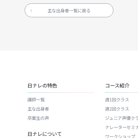
資料
を請求する
主な出身者一覧に戻る