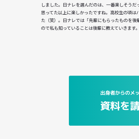
とにかくゲームが大好きで、初めはゲーム
です。声優でもゲームのお仕事に関われま
しました。日ナレを選んだのは、一番楽し
思ってた以上に楽しかったですね。高校生
た（笑）。日ナレでは「先輩にもらったも
ので私も知っていることは後輩に教えてい
出身者から