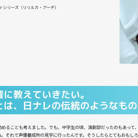
だろうか シリーズ（リリルカ・アーデ）
後輩に教えていきたい。
ことは、日ナレの伝統のよう