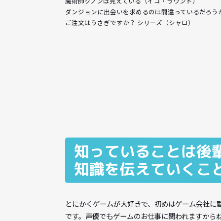
神の雫（紫野原みやび）
カヤちゃんはコワくない（チエ先生）
魔術師クノンは見えている（イコ・ラウンド）
ダンジョンに出会いを求めるのは間違っている
ご注文はうさぎですか？ シリーズ（シャロ）
知っていることは
知識を伝えていく