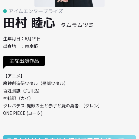
アイムエンタープライズ
田村 睦心
タムラムツミ
生年月日：6月19日
出身地 ：東京都
主な出演作品
【アニメ】
魔神創造伝ワタル（星部ワタル）
百姓貴族（荒川弘）
神統記（カイ）
クレバテス-魔獣の王と赤子と屍の勇者-（クレン）
ONE PIECE (ヨーク)