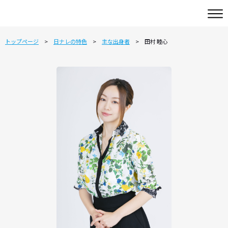
トップページ
日ナレの特色
主な出身者
田村 睦心