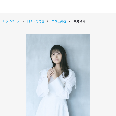
トップページ
日ナレの特色
主な出身者
早見 沙織