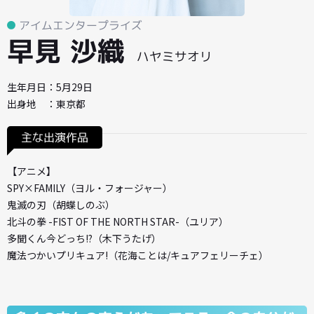
アイムエンタープライズ
早見 沙織
ハヤミサオリ
生年月日：5月29日
出身地 ：東京都
主な出演作品
【アニメ】
SPY×FAMILY（ヨル・フォージャー）
鬼滅の刃（胡蝶しのぶ）
北斗の拳 -FIST OF THE NORTH STAR-（ユリア）
多聞くん今どっち!?（木下うたげ）
魔法つかいプリキュア!（花海ことは/キュアフェリーチェ）