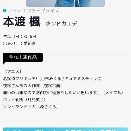
アイムエンタープライズ
本渡 楓
ホンドカエデ
生年月日：3月6日
出身地 ：愛知県
主な出演作品
【アニメ】
名探偵プリキュア!（小林みくる / キュアミスティック）
夜桜さんちの大作戦（夜桜六美）
痛いのは嫌なので防御力に極振りしたいと思います。（メイプル）
パリピ孔明（月見英子）
ゾンビランドサガ（源さくら）