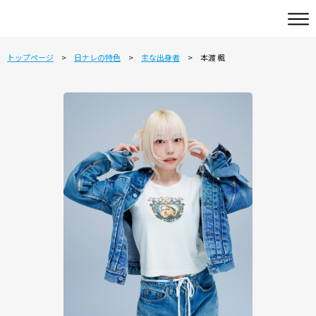
トップページ
日ナレの特色
主な出身者
本渡 楓