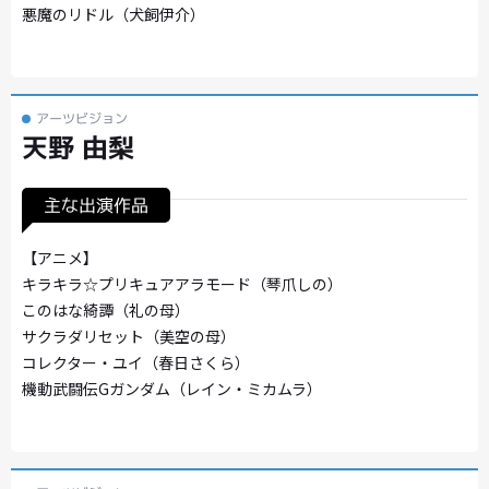
悪魔のリドル（犬飼伊介）
アーツビジョン
天野 由梨
主な出演作品
【アニメ】
キラキラ☆プリキュアアラモード（琴爪しの）
このはな綺譚（礼の母）
サクラダリセット（美空の母）
コレクター・ユイ（春日さくら）
機動武闘伝Gガンダム（レイン・ミカムラ）