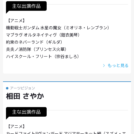
主な出演作品
【アニメ】
機動戦士ガンダム 水星の魔女（ミオリネ・レンブラン）
マブラヴ オルタネイティヴ（鎧衣美琴）
約束のネバーランド（ギルダ）
炎炎ノ消防隊（プリンセス火華）
ハイスクール・フリート（宗谷ましろ）
もっと見る
アーツビジョン
相田 さやか
主な出演作品
【アニメ】
カードファイト!!ヴァンガード アジアサーキット編（スズメ・エ