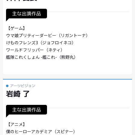
主な出演作品
【ゲーム】
ウマ娘プリティーダービー（リガントーナ）
けものフレンズ3（ジョフロイネコ）
ワールドフリッパー（ネティ）
艦隊これくしょん -艦これ-（熊野丸）
アーツビジョン
岩崎 了
主な出演作品
【アニメ】
僕のヒーローアカデミア（スピナー）