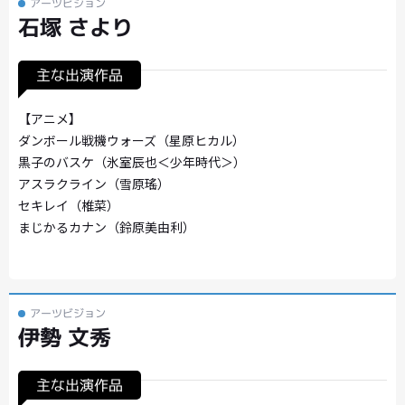
アーツビジョン
石塚 さより
主な出演作品
【アニメ】
ダンボール戦機ウォーズ（星原ヒカル）
黒子のバスケ（氷室辰也＜少年時代＞）
アスラクライン（雪原瑤）
セキレイ（椎菜）
まじかるカナン（鈴原美由利）
アーツビジョン
伊勢 文秀
主な出演作品