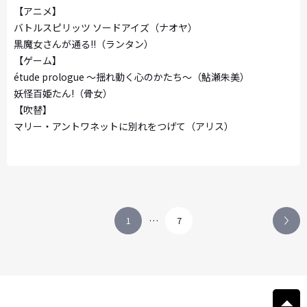
【アニメ】
バトルスピリッツ ソードアイズ（ナオヤ）
黒魔女さんが通る!!（ランタン）
【ゲーム】
étude prologue 〜揺れ動く心のかたち〜（鮎瀬朱美）
妖怪百姫たん!（骨女）
【吹替】
マリー・アントワネットに別れをつげて（アリス）
…
1
7