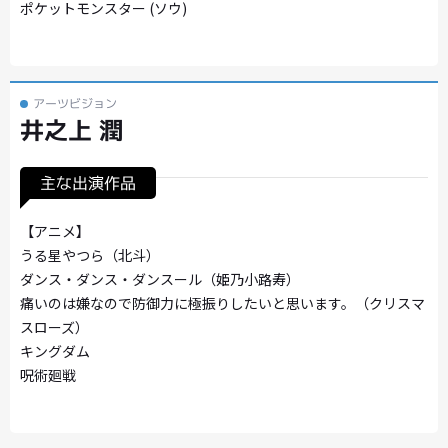
ポケットモンスター (ソウ)
アーツビジョン
井之上 潤
主な出演作品
【アニメ】
うる星やつら（北斗）
ダンス・ダンス・ダンスール（姫乃小路寿）
痛いのは嫌なので防御力に極振りしたいと思います。（クリスマ
スローズ）
キングダム
呪術廻戦