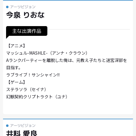
アーツビジョン
今泉 りおな
主な出演作品
【アニメ】
マッシュル-MASHLE-（アンナ・クラウン）
Aランクパーティーを離脱した俺は、元教え子たちと迷宮深部を
目指す。
ラブライブ！サンシャイン!!
【ゲーム】
ステラソラ（セイナ）
幻獣契約クリプトラクト（ユナ）
アーツビジョン
井料 愛良