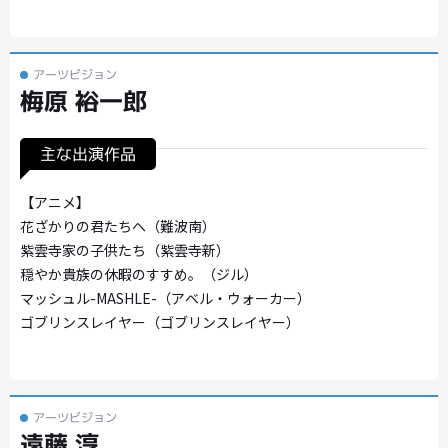
アーツビジョン
梅原 裕一郎
主な出演作品
【アニメ】
花ざかりの君たちへ（難波南）
紫雲寺家の子供たち（紫雲寺新）
穏やか貴族の休暇のすすめ。（ジル）
マッシュル-MASHLE-（アベル・ウォーカー）
ゴブリンスレイヤー（ゴブリンスレイヤー）
アーツビジョン
遠藤 淳