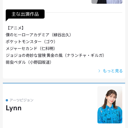
主な出演作品
【アニメ】
僕のヒーローアカデミア（緑谷出久）
ポケットモンスター（ゴウ）
メジャーセカンド（仁科明）
ジョジョの奇妙な冒険 黄金の風（ナランチャ・ギルガ）
弱虫ペダル（小野田坂道）
もっと見る
アーツビジョン
Lynn