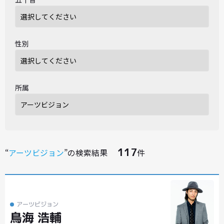
性別
所属
117
“
アーツビジョン
”の検索結果
件
アーツビジョン
鳥海 浩輔