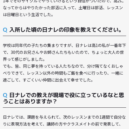
1年でそのサイクルでやっていけるという自信がついたので、高2に
なってからはやりたかった部活に入って、土曜日は部活、レッスン
は日曜日という生活でした。
Q
入所した頃の日ナレの印象を教えてください。
学校は同年代の子たちの集まりですが、日ナレは高1の私が一番年下
で、30代のお兄さんやお姉さんたちもいたので、ちょっと大人の世
界って感じがしました。
でも、皆、同じ夢を持っている人たちなので、分け隔てなくおしゃ
べりできて、レッスン以外の時間もご飯を食べに行ったり、一緒に
過ごして、すごくいい仲間に出会えて幸せでした。
Q
日ナレでの教えが現場で役に立っているなと思
うことはありますか？
日ナレでは、課題を与えられて、次のレッスンまでの1週間で自分な
りに表現方法を考えて、講師の方やクラスメイトの前で発表して、