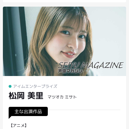
アイムエンタープライズ
松岡 美里
マツオカ ミサト
主な出演作品
【アニメ】