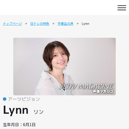
トップページ
日ナレの特色
卒業生の声
Lynn
アーツビジョン
Lynn
リン
生年月日：6月1日