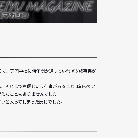
的猶予がほしくて、専門学校に何年間か通っていれば既成事実が
。とはいっても、それまで声優という仕事があることは知ってい
みたいとかは考えたこともありませんでした。
ない状態でフワッと入ってしまった感じでした。