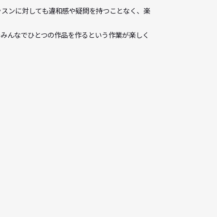
分、どんなレッスンに対しても違和感や疑問を持つことなく、楽
、演じることやみんなでひとつの作品を作るという作業が楽しく