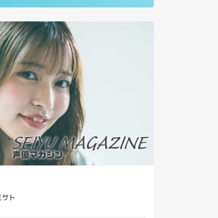
ガジンでは全文を掲載！
で
インタビューをもっと読む