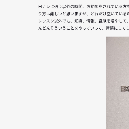
要は僕らに対して、「相手の話を聞かずに
ます。僕がその言葉の意味を自分の頭で考
イトの中には講師の方の言葉の真の意味に
自分で気づくとか、まわりを見て気づくと
葉は今でも覚えています。
Q
最後に声優をめざし
日ナレに通う以外の時間、お勤めをされて
り方は難しいと思いますが、どれだけ空い
レッスン以外でも、知識、情報、経験を増
んどんそういうことをやっていって、習慣