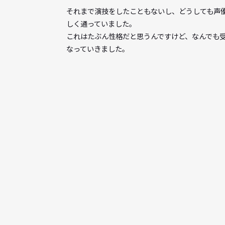
Q
入所当初の日ナレの
それまで演技をしたこともないし、どうし
しく通っていました。
これはたぶん性格だと思うんですけど、な
なっていきました。