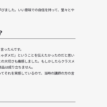
ますか？
しかったと言ったけど、毎回毎回、全部が楽しくて、うまくでき
し、可能性があるってことなので、そこはネガティブに捉え過ぎ
ということも学びました。いい意味での自信を持って、堂々とや
りますか？
こないよ」って言ったんです。