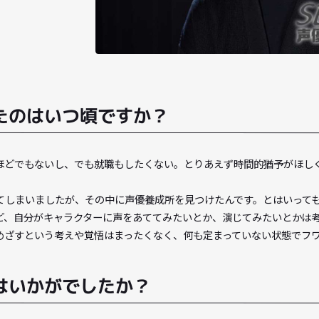
ル）
識したのはいつ頃ですか？
行けるほどでもないし、でも就職もしたくない。とりあえず時間
か忘れてしまいましたが、その中に声優養成所を見つけたんです
したけど、自分がキャラクターに声をあててみたいとか、演じて
声優をめざすという考えや覚悟はまったくなく、何も定まってい