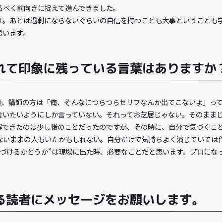
で今に活きていると思うことはあり
っていうのは日ナレで学んだことでもありました。レッスンが楽
に何かを言ってもらえるっていうのは見込みがあるってことです
方でなるべく前向きに捉えて進んできました。
思います。あとは過剰にならないぐらいの自信を持つことも大事
えると思います。
言われて印象に残っている言葉はあ
。その後、講師の方は「俺、そんなにつらつらセリフなんか出て