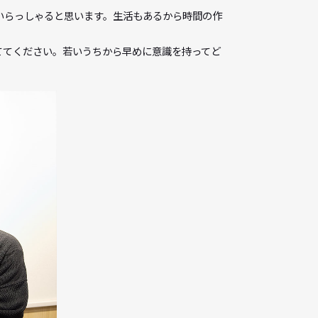
い。そのままじゃダメだ」ということを伝えたかったのだと思い
分で気づくことの大切さも痛感しました。もしかしたらクラスメ
演じていては作品は成り立ちません。
ます。プロになってそれを実感しているので、当時の講師の方の言
ます。
れている方もいらっしゃると思います。生活もあるから時間の作
をしっかり育ててください。若いうちから早めに意識を持ってど
。